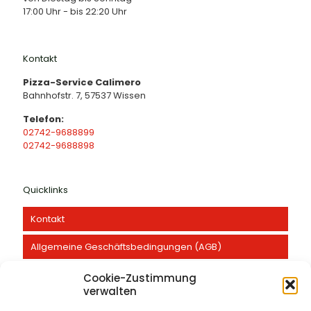
17:00 Uhr - bis 22:20 Uhr
Kontakt
Pizza-Service Calimero
Bahnhofstr. 7, 57537 Wissen
Telefon:
02742-9688899
02742-9688898
Quicklinks
Kontakt
Allgemeine Geschäftsbedingungen (AGB)
Datenschutz
Cookie-Zustimmung
verwalten
Widerrufsbelehrung