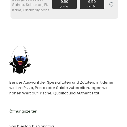
9,50
6,50
€
Sahne, Schinken, Ei,
groß
klein
Käse, Champignons
Bei der Auswahl der Spezialitäten und Zutaten, mit denen
wir Ihre Pizza, Pasta oder Salate zubereiten, legen wir
hohen Wert auf Frische, Qualität und Authentizität
Öffnungszeiten
von Diestag bis Sonntag