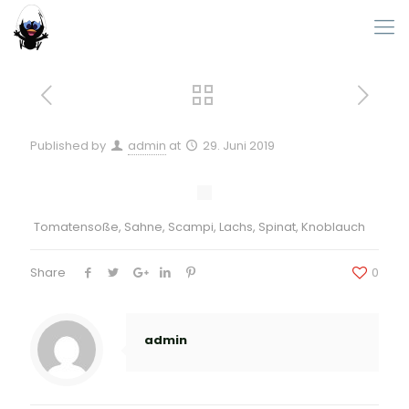
Published by
admin
at
29. Juni 2019
Tomatensoße, Sahne, Scampi, Lachs, Spinat, Knoblauch
Share
0
admin