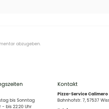
mentar abzugeben.
ngszeiten
Kontakt
Pizza-Service Calimero
stag bis Sonntag
Bahnhofstr. 7, 57537 Wis
r - bis 22:20 Uhr