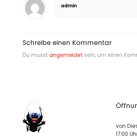
admin
Schreibe einen Kommentar
Du musst
angemeldet
sein, um einen Kom
Öffnu
von Die
17:00 Uh