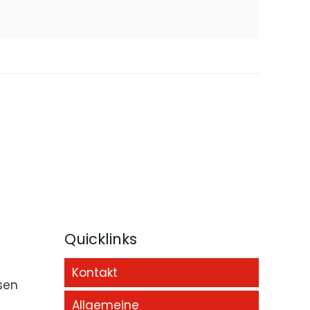
Quicklinks
Kontakt
sen
Allgemeine