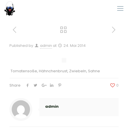
Published by
admin
at
24. Mai 2014
Tomatensoße, Hähnchenbrust, Zwiebeln, Sahne
Share
0
admin