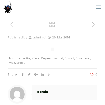
Published by
admin
at
26. Mai 2014
Tomatensoße, Käse, Peperoniwurst, Spinat, Spiegelei,
Mozzarella
Share
0
admin