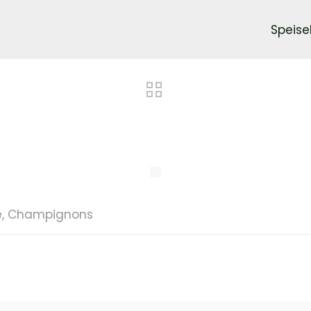
Speise
e, Champignons