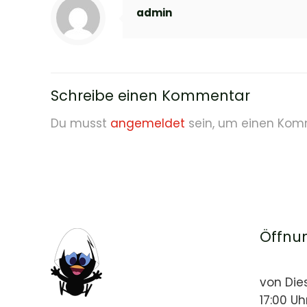
admin
Schreibe einen Kommentar
Du musst
angemeldet
sein, um einen Kom
Öffnu
von Die
17:00 Uh