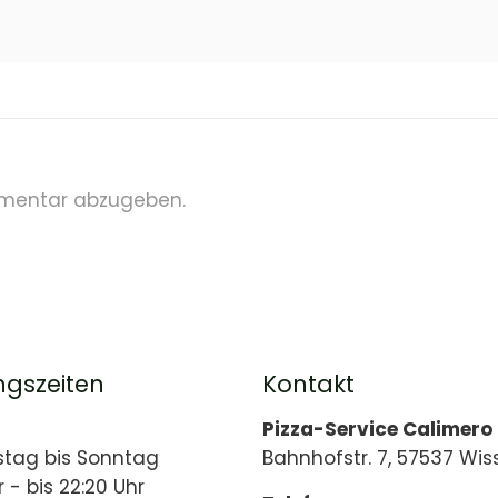
mentar abzugeben.
ngszeiten
Kontakt
Pizza-Service Calimero
stag bis Sonntag
Bahnhofstr. 7, 57537 Wis
r - bis 22:20 Uhr