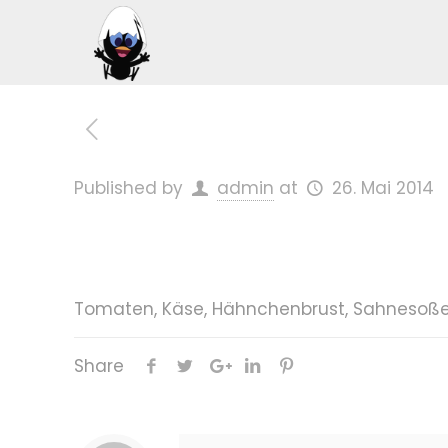
Published by
admin
at
26. Mai 2014
Tomaten, Käse, Hähnchenbrust, Sahnesoß
Share