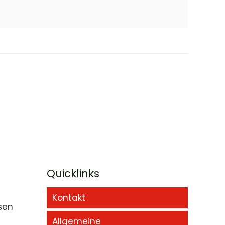
Quicklinks
Kontakt
sen
Allgemeine