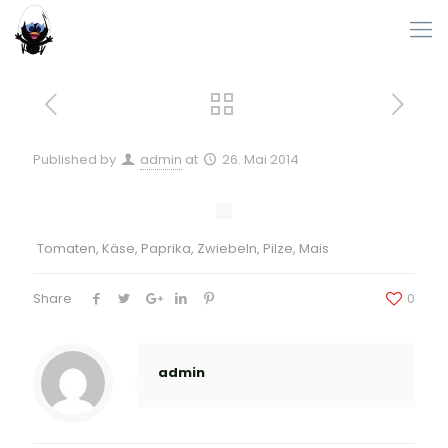
Published by
admin
at
26. Mai 2014
Tomaten, Käse, Paprika, Zwiebeln, Pilze, Mais
Share
0
admin