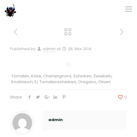
Published by
admin
at
26. Mai 2014
Tomaten, Käse, Champignons, Schinken, Zwiebeln,
Knoblauch, Ei, Tomatenscheiben, Oregano, Oliven
Share
0
admin