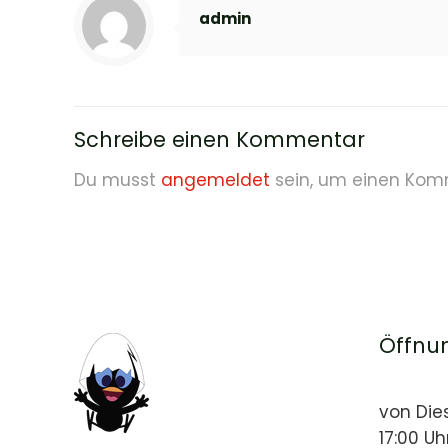
admin
Schreibe einen Kommentar
Du musst
angemeldet
sein, um einen Kom
Öffnu
von Die
17:00 Uh