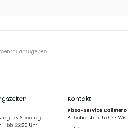
mentar abzugeben.
ngszeiten
Kontakt
Pizza-Service Calimero
stag bis Sonntag
Bahnhofstr. 7, 57537 Wis
r - bis 22:20 Uhr