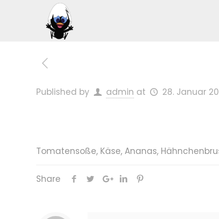
Published by
admin
at
28. Januar 20
Tomatensoße, Käse, Ananas, Hähnchenbrus
Share