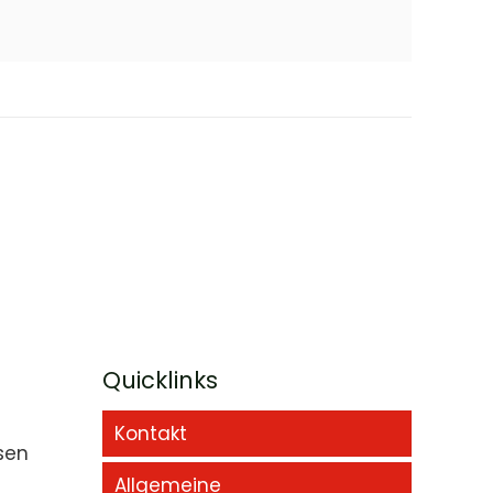
Quicklinks
Kontakt
sen
Allgemeine