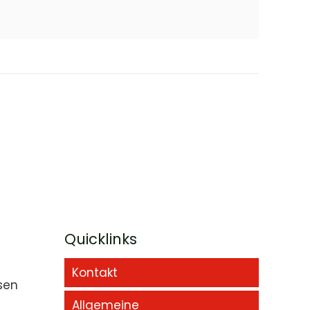
Quicklinks
Kontakt
sen
Allgemeine