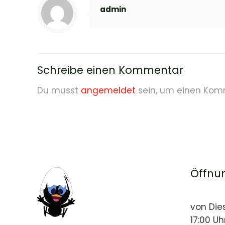
admin
Schreibe einen Kommentar
Du musst
angemeldet
sein, um einen Kom
Öffnu
von Die
17:00 Uh