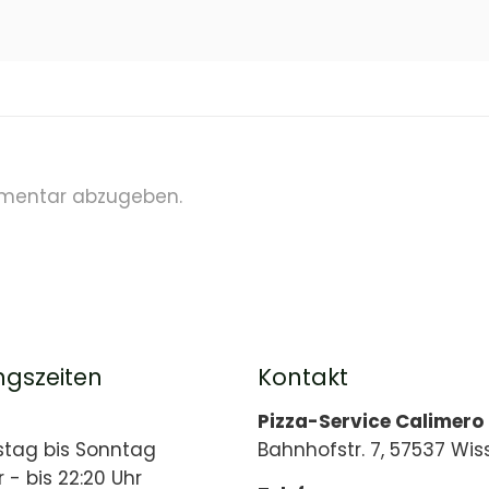
mentar abzugeben.
ngszeiten
Kontakt
Pizza-Service Calimero
stag bis Sonntag
Bahnhofstr. 7, 57537 Wis
r - bis 22:20 Uhr