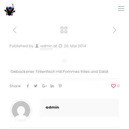
Published by
admin
at
26. Mai 2014
Gebackener Tintenfisch mit Pommes frites und Salat
Share
0
admin